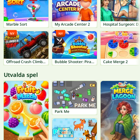
Marble Sort
My Arcade Center 2
Hospital Su
NY
NY
Offroad Crash Climber 4X4
Bubble Shooter: Pirate Treasures
Cake Merge 2
Utvalda spel
Park Me