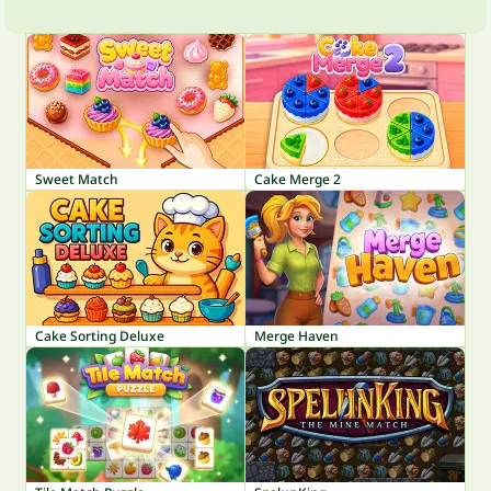
Sweet Match
Cake Merge 2
Cake Sorting Deluxe
Merge Haven