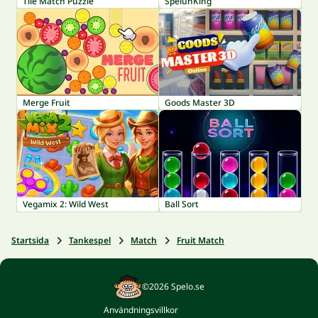
Tile Match Puzzle
SpelunKing
Merge Fruit
Goods Master 3D
Vegamix 2: Wild West
Ball Sort
Startsida
Tankespel
Match
Fruit Match
©2026 Spelo.se
Användningsvillkor