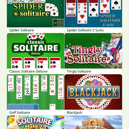
Spider Solitaire
Spider Solitaire 2 Suits
Classic Solitaire Deluxe
Tingly Solitaire
Golf Solitaire
Blackjack