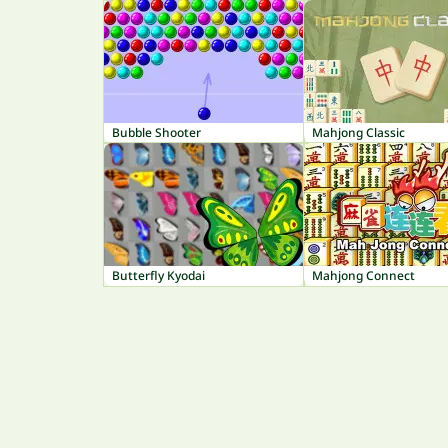
Bubble Shooter
Mahjong Classic
Butterfly Kyodai
Mahjong Connect