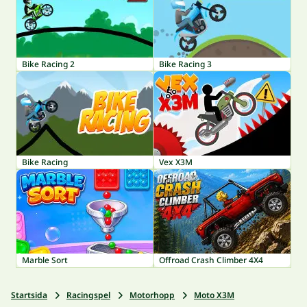
Bike Racing 2
Bike Racing 3
Bike Racing
Vex X3M
Marble Sort
Offroad Crash Climber 4X4
Startsida
Racingspel
Motorhopp
Moto X3M