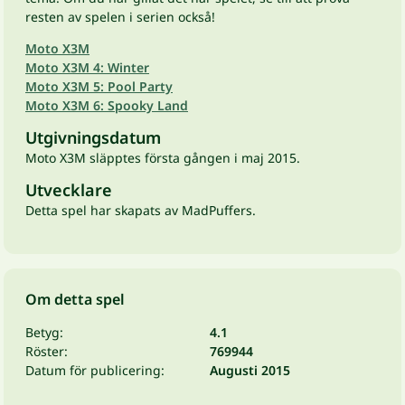
resten av spelen i serien också!
Moto X3M
Moto X3M 4: Winter
Moto X3M 5: Pool Party
Moto X3M 6: Spooky Land
Utgivningsdatum
Moto X3M släpptes första gången i maj 2015.
Utvecklare
Detta spel har skapats av MadPuffers.
Om detta spel
Betyg:
4.1
Röster:
769944
Datum för publicering:
Augusti 2015