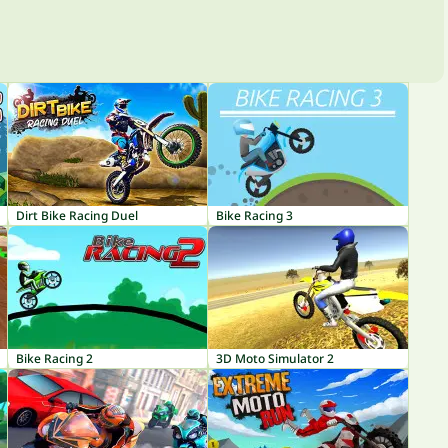
Dirt Bike Racing Duel
Bike Racing 3
Bike Racing 2
3D Moto Simulator 2