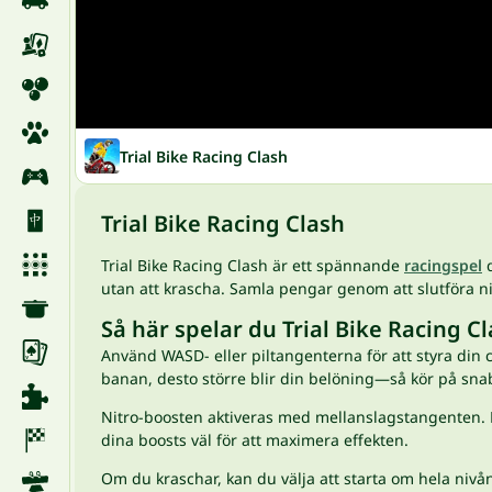
Trial Bike Racing Clash
Trial Bike Racing Clash
Trial Bike Racing Clash är ett spännande
racingspel
d
utan att krascha. Samla pengar genom att slutföra n
Så här spelar du Trial Bike Racing C
Använd WASD- eller piltangenterna för att styra din 
banan, desto större blir din belöning—så kör på sna
Nitro-boosten aktiveras med mellanslagstangenten. Fö
dina boosts väl för att maximera effekten.
Om du kraschar, kan du välja att starta om hela nivå