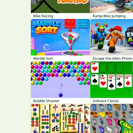
Bike Racing
Ramp Bike Jumping
Marble Sort
Escape the Alien Prison
Bubble Shooter
Solitaire Classic