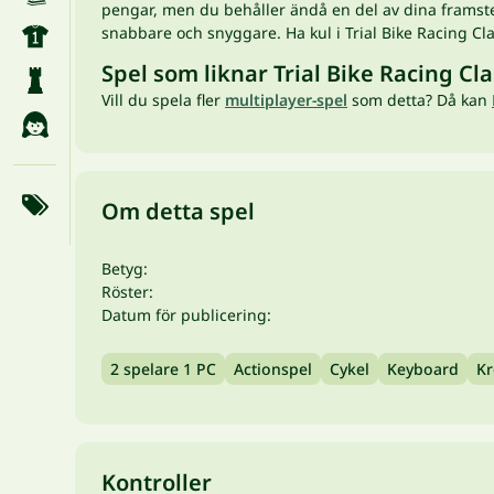
pengar, men du behåller ändå en del av dina framsteg
snabbare och snyggare. Ha kul i Trial Bike Racing Cl
Spel som liknar Trial Bike Racing Cl
Vill du spela fler
multiplayer-spel
som detta? Då kan
Om detta spel
Betyg:
Röster:
Datum för publicering:
2 spelare 1 PC
Actionspel
Cykel
Keyboard
Kr
Kontroller