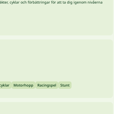
ter, cyklar och förbättringar för att ta dig igenom nivåerna
yklar
Motorhopp
Racingspel
Stunt