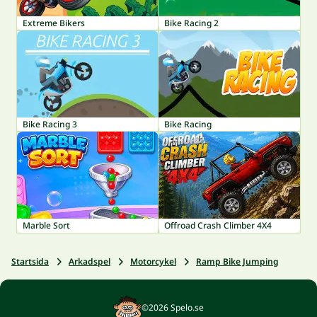
Extreme Bikers
Bike Racing 2
Bike Racing 3
Bike Racing
Marble Sort
Offroad Crash Climber 4X4
Startsida
Arkadspel
Motorcykel
Ramp Bike Jumping
©2026 Spelo.se