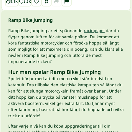
9.1K
3.5K
Ramp Bike Jumping
Ramp Bike Jumping är ett spännande
racingspel
där du
flyger genom luften för att samla poäng. Du kommer att
köra fantastiska motorcyklar och försöka hoppa så långt
som möjligt för att maximera din poäng. Kan du klara alla
nivåer i Ramp Bike Jumping och utföra de mest
imponerande tricken?
Hur man spelar Ramp Bike Jumping
Spelet börjar med att din motorcykel står bredvid en
katapult. Dra tillbaka den elastiska katapulten så långt du
kan för att slunga motorcykeln framåt över banan. Under
ditt hopp kan du trycka på vänster musknapp för att
aktivera boostern, vilket ger extra fart. Du tjänar mynt
efter landning, baserat på hur långt du hoppade och vilka
trick du utförde!
Efter varje nivå kan du köpa uppgraderingar till din