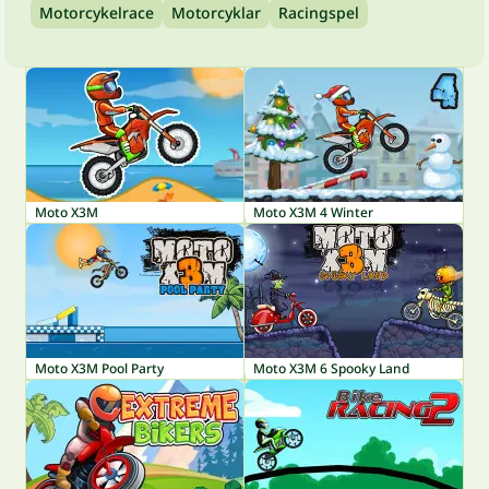
Motorcykelrace
Motorcyklar
Racingspel
Moto X3M
Moto X3M 4 Winter
Moto X3M Pool Party
Moto X3M 6 Spooky Land