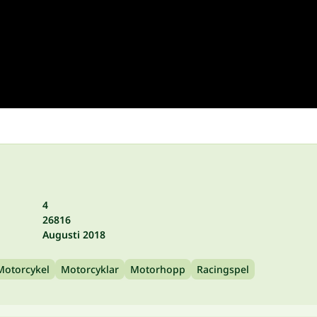
4
26816
Augusti 2018
Motorcykel
Motorcyklar
Motorhopp
Racingspel