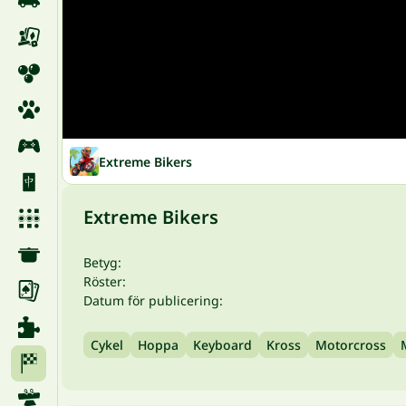
Extreme Bikers
Extreme Bikers
Betyg:
Röster:
Datum för publicering:
Cykel
Hoppa
Keyboard
Kross
Motorcross