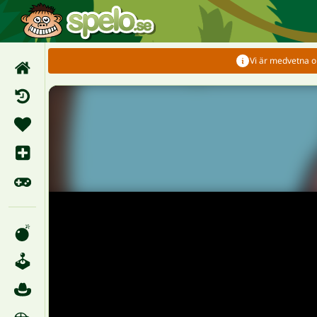
Vi är medvetna om