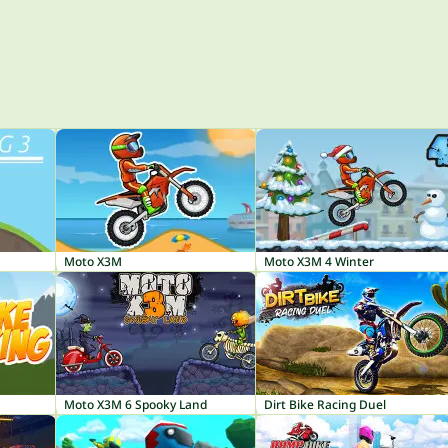
Moto X3M
Moto X3M 4 Winter
Moto X3M 6 Spooky Land
Dirt Bike Racing Duel