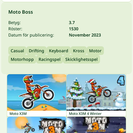
Moto Boss
Betyg:
3.7
Röster:
1530
Datum för publicering:
November 2023
Casual
Drifting
Keyboard
Kross
Motor
Motorhopp
Racingspel
Skicklighetsspel
Moto X3M
Moto X3M 4 Winter