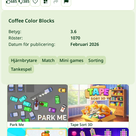
685
385
Coffee Color Blocks
Betyg:
3.6
Röster:
1070
Datum för publicering:
Februari 2026
Hjärnbrytare
Match
Mini games
Sorting
Tankespel
Park Me
Tape Sort 3D