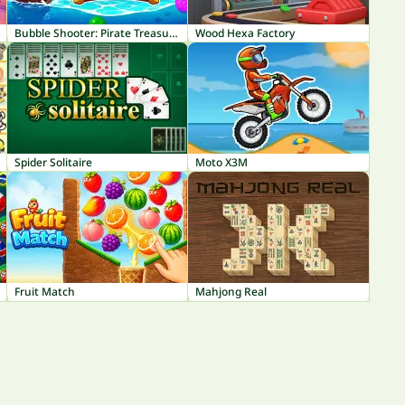
Bubble Shooter: Pirate Treasures
Wood Hexa Factory
Spider Solitaire
Moto X3M
Fruit Match
Mahjong Real