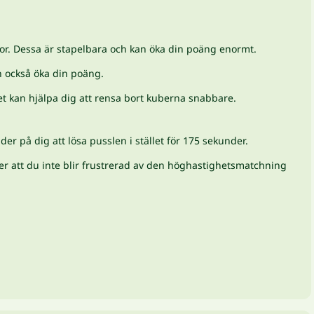
r. Dessa är stapelbara och kan öka din poäng enormt.
n också öka din poäng.
t kan hjälpa dig att rensa bort kuberna snabbare.
er på dig att lösa pusslen i stället för 175 sekunder.
ner att du inte blir frustrerad av den höghastighetsmatchning