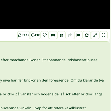
53.1K
43K
eta efter matchande ikoner. Ett spännande, tidsbaserat pussel
y nivå har fler brickor än den föregående. Om du klarar de två
 brickor på vänster och höger sida, så sök efter brickor längs
 nuvarande vinkeln. Svep för att rotera kakelklustret.