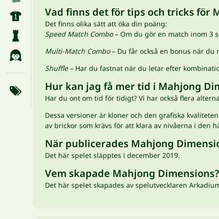
Vad finns det för tips och tricks fö
Det finns olika sätt att öka din poäng:
Speed Match Combo
– Om du gör en match inom 3 se
Multi-Match Combo
– Du får också en bonus när du m
Shuffle
– Har du fastnat när du letar efter kombinat
Hur kan jag få mer tid i Mahjong D
Har du ont om tid för tidigt? Vi har också flera alter
Dessa versioner är kloner och den grafiska kvalitete
av brickor som krävs för att klara av nivåerna i den h
När publicerades Mahjong Dimensi
Det här spelet släpptes i december 2019.
Vem skapade Mahjong Dimensions?
Det här spelet skapades av spelutvecklaren Arkadiu