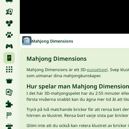
Mahjong Dimensions
Mahjong Dimensions
Mahjong Dimensions är ett 3D-
pusselspel
. Svep klus
som utmanar dina mahjongkunskaper.
Hur spelar man Mahjong Dimension
I det här 3D-mahjongspelet har du 2:55 minuter eller
första nivåerna snabbt kan du ägna mer tid åt att l
Tryck på två matchande brickor för att rensa bort de
hörnen av klustret. Rensa bort varje sista par brickor 
Glöm inte att du också kan rotera klustret av brickor 