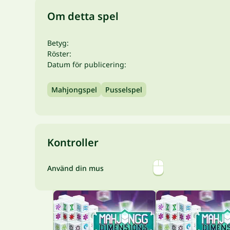
Om detta spel
Betyg:
Röster:
Datum för publicering:
Mahjongspel
Pusselspel
Kontroller
Använd din mus