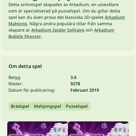
Detta onlinespel skapades av Arkadium, en utvecklare
som är specialiserad på pusselspel. Om du gillar detta
spel kan du även prova det klassiska 2D-spelet
Arkadium
Mahjong
. Några andra populära titlar från samma
skapare är
Arkadium Spider Solitaire
och
Arkadium
Bubble Shooter
.
Om detta spel
Betyg:
3.6
Röster:
9278
Datum för publicering:
Februari 2019
Brädspel
Mahjongspel
Pusselspel