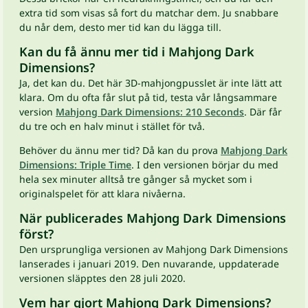
extra tid som visas så fort du matchar dem. Ju snabbare
du når dem, desto mer tid kan du lägga till.
Kan du få ännu mer tid i Mahjong Dark
Dimensions?
Ja, det kan du. Det här 3D-mahjongpusslet är inte lätt att
klara. Om du ofta får slut på tid, testa vår långsammare
version
Mahjong Dark Dimensions: 210 Seconds
. Där får
du tre och en halv minut i stället för två.
Behöver du ännu mer tid? Då kan du prova
Mahjong Dark
Dimensions: Triple Time
. I den versionen börjar du med
hela sex minuter alltså tre gånger så mycket som i
originalspelet för att klara nivåerna.
När publicerades Mahjong Dark Dimensions
först?
Den ursprungliga versionen av Mahjong Dark Dimensions
lanserades i januari 2019. Den nuvarande, uppdaterade
versionen släpptes den 28 juli 2020.
Vem har gjort Mahjong Dark Dimensions?