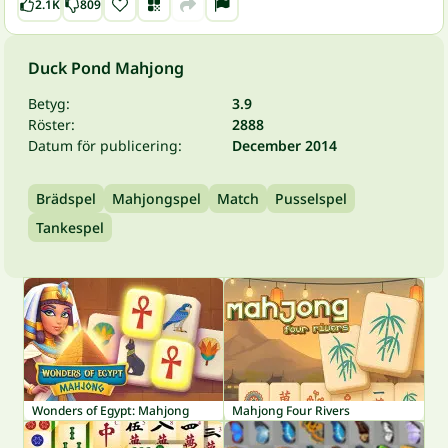
2.1K
809
Duck Pond Mahjong
Betyg:
3.9
Röster:
2888
Datum för publicering:
December 2014
Brädspel
Mahjongspel
Match
Pusselspel
Tankespel
Wonders of Egypt: Mahjong
Mahjong Four Rivers