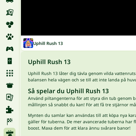
Uphill Rush 13
Uphill Rush 13
Uphill Rush 13 låter dig tävla genom vilda vattenruts
balansen hela vägen och se till att inte landa på huv
Så spelar du Uphill Rush 13
Använd piltangenterna för att styra din tub genom ba
mållinjen så snabbt du kan! För att få tre stjärnor må
Mynten du samlar kan användas till att köpa nya kara
gäller för tuberna. De mer avancerade tuberna har fl
boost. Maxa dem för att klara ännu svårare banor!