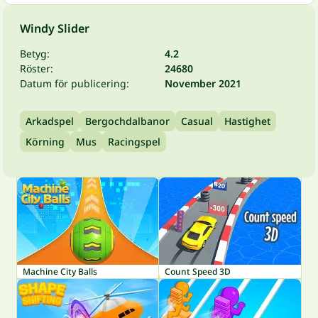
Windy Slider
Betyg:
4.2
Röster:
24680
Datum för publicering:
November 2021
Arkadspel
Bergochdalbanor
Casual
Hastighet
Körning
Mus
Racingspel
Machine City Balls
Count Speed 3D