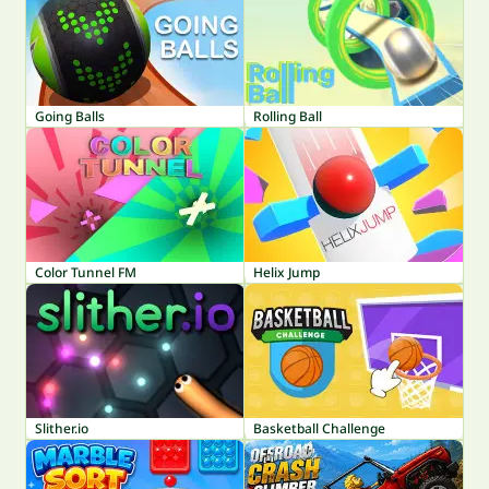
Going Balls
Rolling Ball
Color Tunnel FM
Helix Jump
Slither.io
Basketball Challenge