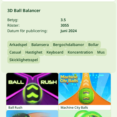
3D Ball Balancer
Betyg:
3.5
Röster:
3055
Datum för publicering:
Juni 2024
Arkadspel
Balansera
Bergochdalbanor
Bollar
Casual
Hastighet
Keyboard
Koncentration
Mus
Skicklighetsspel
Ball Rush
Machine City Balls