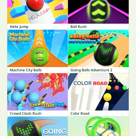
Helix Jump
Ball Rush
Machine City Balls
Going Balls Adventure 2
Crowd Clash Rush
Color Road