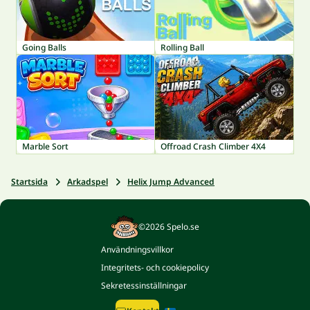
Going Balls
Rolling Ball
Marble Sort
Offroad Crash Climber 4X4
Startsida
Arkadspel
Helix Jump Advanced
©2026 Spelo.se
Användningsvillkor
Integritets- och cookiepolicy
Sekretessinställningar