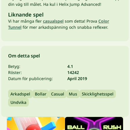
din väg till målet. Ha kul i Helix Jump Advanced!
Liknande spel
Vi har många fler
casualspel
som detta! Prova
Color
Tunnel
för mer arkadspänning och snabba reflexer.
Om detta spel
Betyg:
4.1
Röster:
14242
Datum för publicering:
April 2019
Arkadspel
Bollar
Casual
Mus
Skicklighetsspel
Undvika