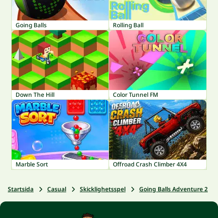
Going Balls
Rolling Ball
Down The Hill
Color Tunnel FM
Marble Sort
Offroad Crash Climber 4X4
Startsida
Casual
Skicklighetsspel
Going Balls Adventure 2