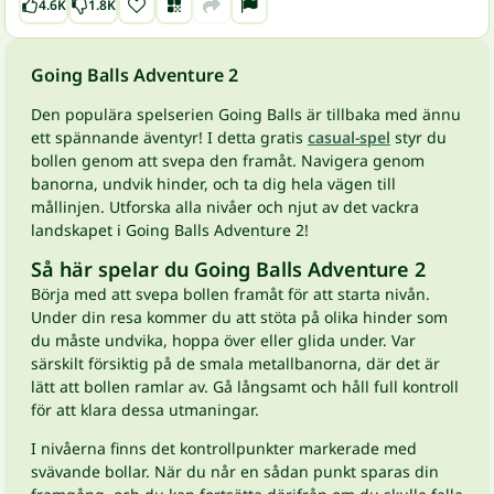
4.6K
1.8K
Going Balls Adventure 2
Den populära spelserien Going Balls är tillbaka med ännu
ett spännande äventyr! I detta gratis
casual-spel
styr du
bollen genom att svepa den framåt. Navigera genom
banorna, undvik hinder, och ta dig hela vägen till
mållinjen. Utforska alla nivåer och njut av det vackra
landskapet i Going Balls Adventure 2!
Så här spelar du Going Balls Adventure 2
Börja med att svepa bollen framåt för att starta nivån.
Under din resa kommer du att stöta på olika hinder som
du måste undvika, hoppa över eller glida under. Var
särskilt försiktig på de smala metallbanorna, där det är
lätt att bollen ramlar av. Gå långsamt och håll full kontroll
för att klara dessa utmaningar.
I nivåerna finns det kontrollpunkter markerade med
svävande bollar. När du når en sådan punkt sparas din