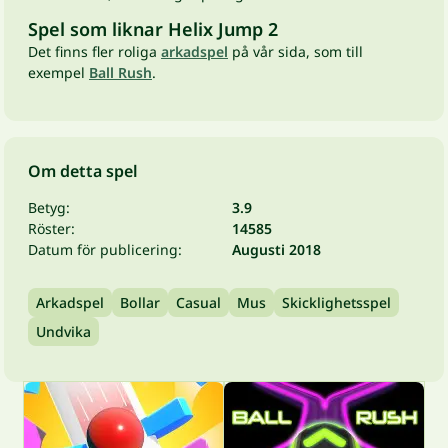
Spel som liknar Helix Jump 2
Det finns fler roliga
arkadspel
på vår sida, som till
exempel
Ball Rush
.
Om detta spel
Betyg:
3.9
Röster:
14585
Datum för publicering:
Augusti 2018
Arkadspel
Bollar
Casual
Mus
Skicklighetsspel
Undvika