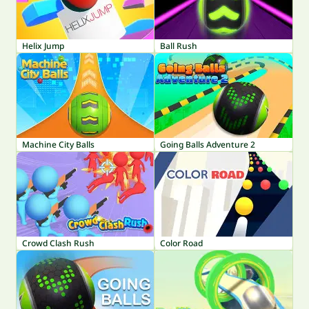
Helix Jump
Ball Rush
Machine City Balls
Going Balls Adventure 2
Crowd Clash Rush
Color Road