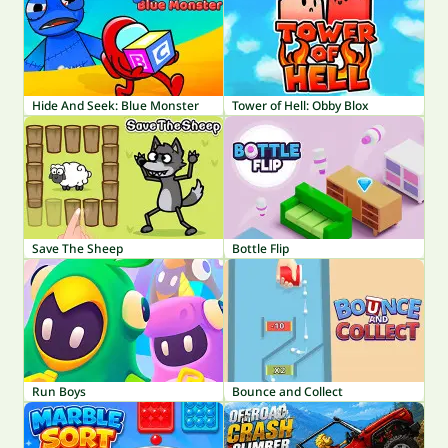
Hide And Seek: Blue Monster
Tower of Hell: Obby Blox
Save The Sheep
Bottle Flip
Run Boys
Bounce and Collect