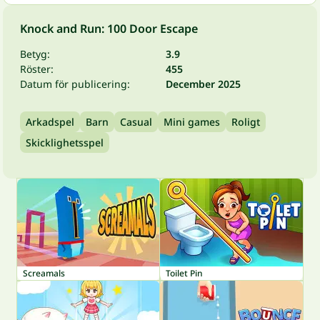
Knock and Run: 100 Door Escape
Betyg:
3.9
Röster:
455
Datum för publicering:
December 2025
Arkadspel
Barn
Casual
Mini games
Roligt
Skicklighetsspel
Screamals
Toilet Pin