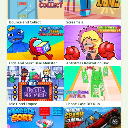
Bounce and Collect
Screamals
Hide And Seek: Blue Monster
Antistress Relaxation Box
Idle Hotel Empire
Phone Case DIY Run