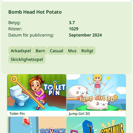
Bomb Head Hot Potato
Betyg:
3.7
Röster:
1029
Datum för publicering:
September 2024
Arkadspel
Barn
Casual
Mus
Roligt
Skicklighetsspel
Toilet Pin
Jump Girl 3D