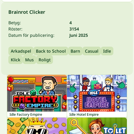
Brainrot Clicker
Betyg:
4
Röster:
3154
Datum för publicering:
Juni 2025
Arkadspel
Back to School
Barn
Casual
Idle
Klick
Mus
Roligt
Idle Factory Empire
Idle Hotel Empire