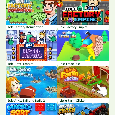
Idle Factory Domination
Idle Factory Empire
Idle Hotel Empire
Idle Trade Isle
Idle Arks: Sail and Build 2
Little Farm Clicker