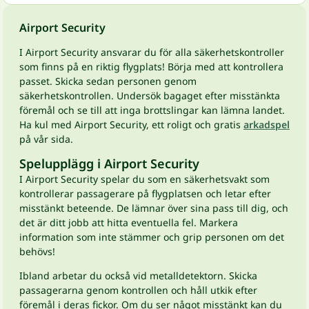
Airport Security
I Airport Security ansvarar du för alla säkerhetskontroller
som finns på en riktig flygplats! Börja med att kontrollera
passet. Skicka sedan personen genom
säkerhetskontrollen. Undersök bagaget efter misstänkta
föremål och se till att inga brottslingar kan lämna landet.
Ha kul med Airport Security, ett roligt och gratis
arkadspel
på vår sida.
Spelupplägg i Airport Security
I Airport Security spelar du som en säkerhetsvakt som
kontrollerar passagerare på flygplatsen och letar efter
misstänkt beteende. De lämnar över sina pass till dig, och
det är ditt jobb att hitta eventuella fel. Markera
information som inte stämmer och grip personen om det
behövs!
Ibland arbetar du också vid metalldetektorn. Skicka
passagerarna genom kontrollen och håll utkik efter
föremål i deras fickor. Om du ser något misstänkt kan du