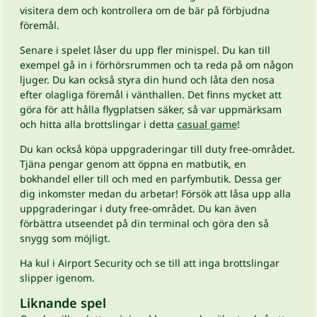
visitera dem och kontrollera om de bär på förbjudna
föremål.
Senare i spelet låser du upp fler minispel. Du kan till
exempel gå in i förhörsrummen och ta reda på om någon
ljuger. Du kan också styra din hund och låta den nosa
efter olagliga föremål i vänthallen. Det finns mycket att
göra för att hålla flygplatsen säker, så var uppmärksam
och hitta alla brottslingar i detta
casual game
!
Du kan också köpa uppgraderingar till duty free-området.
Tjäna pengar genom att öppna en matbutik, en
bokhandel eller till och med en parfymbutik. Dessa ger
dig inkomster medan du arbetar! Försök att låsa upp alla
uppgraderingar i duty free-området. Du kan även
förbättra utseendet på din terminal och göra den så
snygg som möjligt.
Ha kul i Airport Security och se till att inga brottslingar
slipper igenom.
Liknande spel