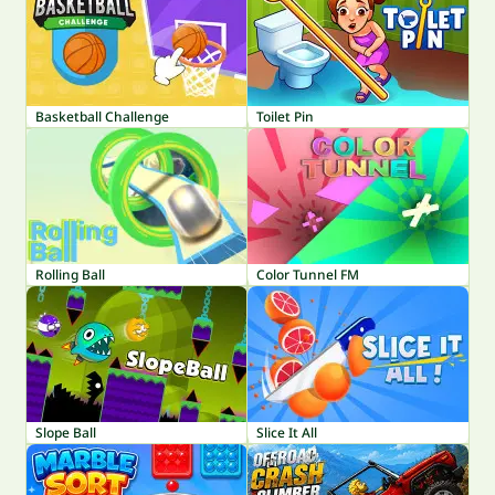
Basketball Challenge
Toilet Pin
Rolling Ball
Color Tunnel FM
Slope Ball
Slice It All