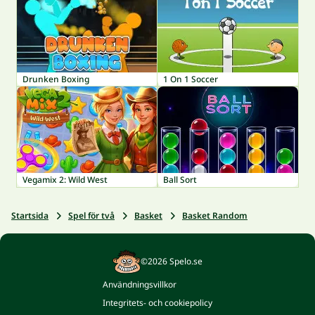
Drunken Boxing
1 On 1 Soccer
Vegamix 2: Wild West
Ball Sort
Startsida
Spel för två
Basket
Basket Random
©2026 Spelo.se
Användningsvillkor
Integritets- och cookiepolicy