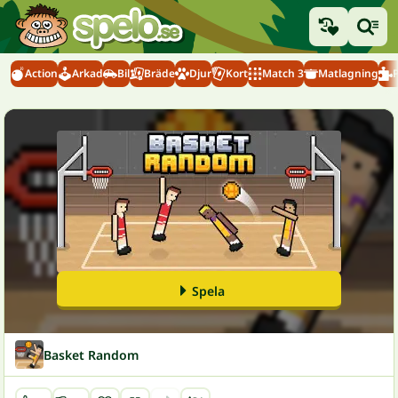
Action
Arkad
Bil
Bräde
Djur
Kort
Match 3
Matlagning
Spela
Basket Random