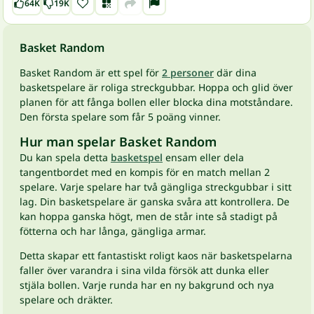
64K
19K
Basket Random
Basket Random är ett spel för
2 personer
där dina
basketspelare är roliga streckgubbar. Hoppa och glid över
planen för att fånga bollen eller blocka dina motståndare.
Den första spelare som får 5 poäng vinner.
Hur man spelar Basket Random
Du kan spela detta
basketspel
ensam eller dela
tangentbordet med en kompis för en match mellan 2
spelare. Varje spelare har två gängliga streckgubbar i sitt
lag. Din basketspelare är ganska svåra att kontrollera. De
kan hoppa ganska högt, men de står inte så stadigt på
fötterna och har långa, gängliga armar.
Detta skapar ett fantastiskt roligt kaos när basketspelarna
faller över varandra i sina vilda försök att dunka eller
stjäla bollen. Varje runda har en ny bakgrund och nya
spelare och dräkter.