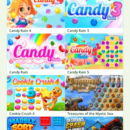
Candy Rain 4
Candy Rain 3
Candy Rain
Candy Rain 5
Cookie Crush 4
Treasures of the Mystic Sea