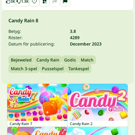
3K
1.3K
Candy Rain 8
Betyg:
3.8
Röster:
4289
Datum för publicering:
December 2023
Bejeweled
Candy Rain
Godis
Match
Match 3-spel
Pusselspel
Tankespel
Candy Rain 7
Candy Rain 2