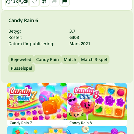
4.3K
2K
Candy Rain 6
Betyg:
3.7
Röster:
6303
Datum för publicering:
Mars 2021
Bejeweled
Candy Rain
Match
Match 3-spel
Pusselspel
Candy Rain 7
Candy Rain 8