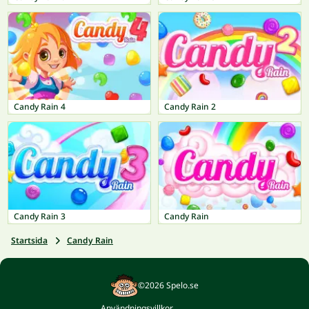
Candy Rain 4
Candy Rain 2
Candy Rain 3
Candy Rain
Startsida
Candy Rain
©2026 Spelo.se
Användningsvillkor