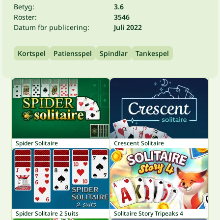
Betyg:
3.6
Röster:
3546
Datum för publicering:
Juli 2022
Kortspel
Patiensspel
Spindlar
Tankespel
Spider Solitaire
Crescent Solitaire
Spider Solitaire 2 Suits
Solitaire Story Tripeaks 4