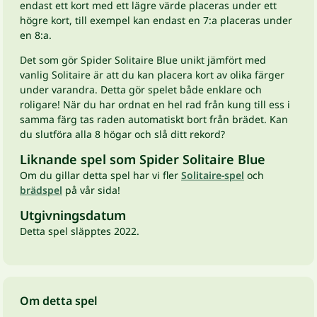
endast ett kort med ett lägre värde placeras under ett
högre kort, till exempel kan endast en 7:a placeras under
en 8:a.
Det som gör Spider Solitaire Blue unikt jämfört med
vanlig Solitaire är att du kan placera kort av olika färger
under varandra. Detta gör spelet både enklare och
roligare! När du har ordnat en hel rad från kung till ess i
samma färg tas raden automatiskt bort från brädet. Kan
du slutföra alla 8 högar och slå ditt rekord?
Liknande spel som Spider Solitaire Blue
Om du gillar detta spel har vi fler
Solitaire-spel
och
brädspel
på vår sida!
Utgivningsdatum
Detta spel släpptes 2022.
Om detta spel