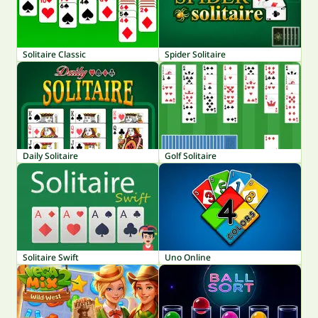
Solitaire Classic
Spider Solitaire
Daily Solitaire
Golf Solitaire
Solitaire Swift
Uno Online