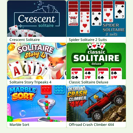
Crescent Solitaire
Spider Solitaire 2 Suits
Solitaire Story Tripeaks 4
Classic Solitaire Deluxe
Marble Sort
Offroad Crash Climber 4X4