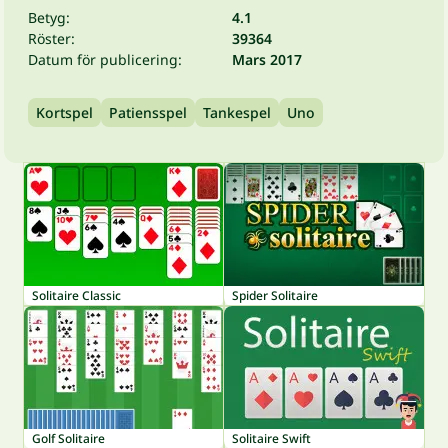
Betyg:
4.1
Röster:
39364
Datum för publicering:
Mars 2017
Kortspel
Patiensspel
Tankespel
Uno
Solitaire Classic
Spider Solitaire
Golf Solitaire
Solitaire Swift