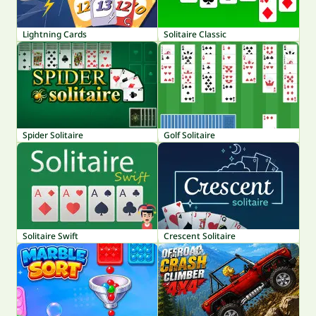
Lightning Cards
Solitaire Classic
Spider Solitaire
Golf Solitaire
Solitaire Swift
Crescent Solitaire