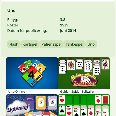
Uno
Betyg:
3.8
Röster:
9529
Datum för publicering:
Juni 2014
Flash
Kortspel
Patiensspel
Tankespel
Uno
Uno Online
Golden Spider Solitaire