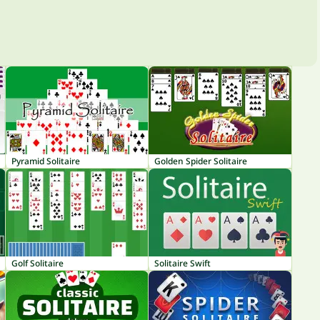
Pyramid Solitaire
Golden Spider Solitaire
Golf Solitaire
Solitaire Swift