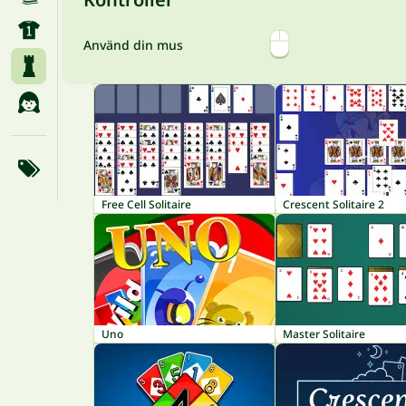
Använd din mus
Free Cell Solitaire
Crescent Solitaire 2
Uno
Master Solitaire