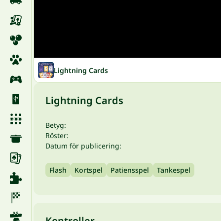
Lightning Cards
Lightning Cards
Betyg:
Röster:
Datum för publicering:
Flash
Kortspel
Patiensspel
Tankespel
Kontroller