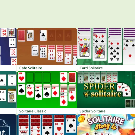
Cafe Solitaire
Card Solitaire
Solitaire Classic
Spider Solitaire