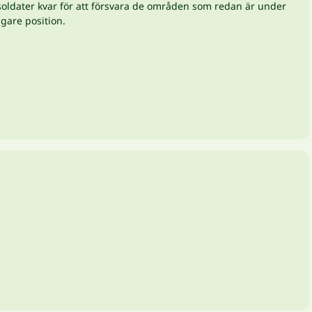
ga soldater kvar för att försvara de områden som redan är under
agare position.