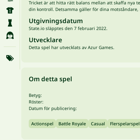
Tricket är att hitta rätt balans mellan att skaffa ny
din kontroll. Detsamma gäller för dina motståndare, s
Utgivningsdatum
State.io släpptes den 7 februari 2022.
Utvecklare
Detta spel har utvecklats av Azur Games.
Om detta spel
Betyg:
Röster:
Datum för publicering:
Actionspel
Battle Royale
Casual
Flerspelarspel