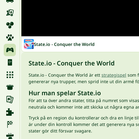
State.io - Conquer the World
State.io - Conquer the World
State.io - Conquer the World är ett
strategispel
som fu
genererar nya trupper, men sprid inte ut din armé f
Hur man spelar State.io
För att ta över andra stater, titta på numret som vis
neutrala och kommer inte att skicka ut några egna a
Tryck på en region du kontrollerar och dra en linje 
är under din kontroll kommer det att generera nya so
stater gör ditt försvar svagare.