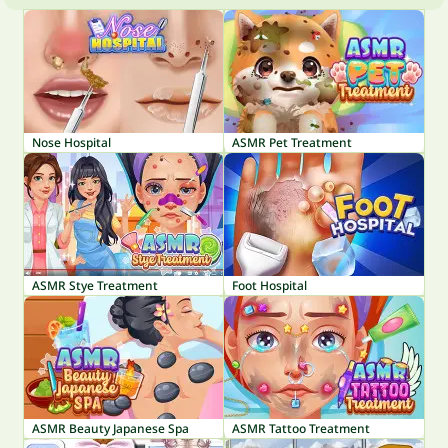
Nose Hospital
ASMR Pet Treatment
ASMR Stye Treatment
Foot Hospital
ASMR Beauty Japanese Spa
ASMR Tattoo Treatment