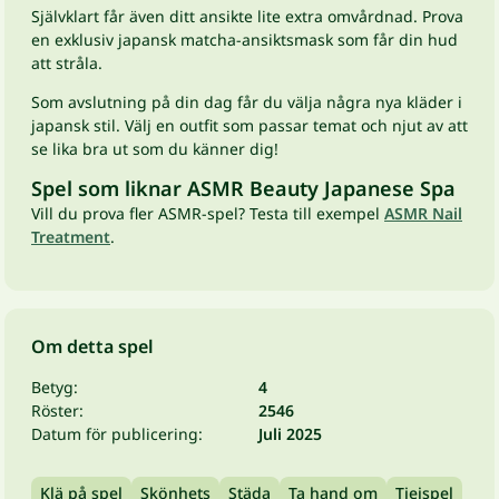
Självklart får även ditt ansikte lite extra omvårdnad. Prova
en exklusiv japansk matcha-ansiktsmask som får din hud
att stråla.
Som avslutning på din dag får du välja några nya kläder i
japansk stil. Välj en outfit som passar temat och njut av att
se lika bra ut som du känner dig!
Spel som liknar ASMR Beauty Japanese Spa
Vill du prova fler ASMR-spel? Testa till exempel
ASMR Nail
Treatment
.
Om detta spel
Betyg:
4
Röster:
2546
Datum för publicering:
Juli 2025
Klä på spel
Skönhets
Städa
Ta hand om
Tjejspel