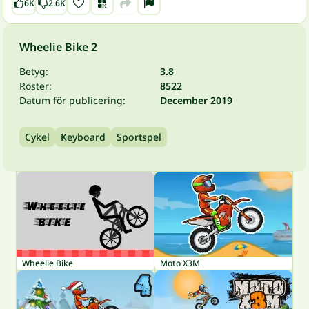
6K
2.6K
Wheelie Bike 2
Betyg:
3.8
Röster:
8522
Datum för publicering:
December 2019
Cykel
Keyboard
Sportspel
Wheelie Bike
Moto X3M