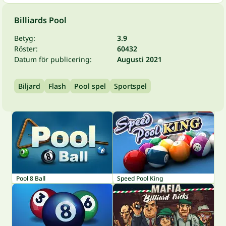
Billiards Pool
Betyg:
3.9
Röster:
60432
Datum för publicering:
Augusti 2021
Biljard
Flash
Pool spel
Sportspel
Pool 8 Ball
Speed Pool King