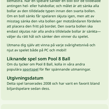
bemästra. När en spelare sänker en boll blir de tilldelade
antingen hel- eller halvbollar, och målet är att sänka alla
bollar av den tilldelade typen innan den svarta bollen.
Om en boll sänks får spelaren skjuta igen, men att av
misstag sänka den vita bollen ger motståndaren fördelen
att placera den fritt på bordet. Den svarta bollen ska
endast skjutas när alla andra tilldelade bollar är sänkta—
väljer du rätt hål och sänker den vinner du spelet.
Utmana dig själv att vinna på varje svårighetsnivå och
njut av spelet både på PC och mobil!
Liknande spel som Pool 8 Ball
Om du tycker om Pool 8 Ball, kolla in våra andra
populära
sportspel
för fler spännande utmaningar.
Utgivningsdatum
Detta spel lanserades 2008 och har varit en favorit bland
biljardspelare sedan dess.