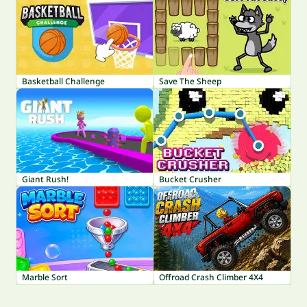
Basketball Challenge
Save The Sheep
Giant Rush!
Bucket Crusher
Marble Sort
Offroad Crash Climber 4X4