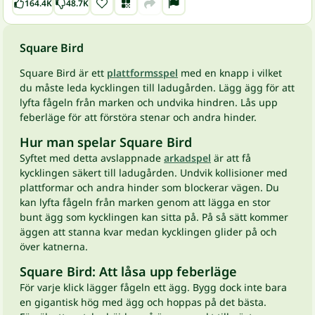
164.4K
48.7K
Square Bird
Square Bird är ett
plattformsspel
med en knapp i vilket
du måste leda kycklingen till ladugården. Lägg ägg för att
lyfta fågeln från marken och undvika hindren. Lås upp
feberläge för att förstöra stenar och andra hinder.
Hur man spelar Square Bird
Syftet med detta avslappnade
arkadspel
är att få
kycklingen säkert till ladugården. Undvik kollisioner med
plattformar och andra hinder som blockerar vägen. Du
kan lyfta fågeln från marken genom att lägga en stor
bunt ägg som kycklingen kan sitta på. På så sätt kommer
äggen att stanna kvar medan kycklingen glider på och
över katnerna.
Square Bird: Att låsa upp feberläge
För varje klick lägger fågeln ett ägg. Bygg dock inte bara
en gigantisk hög med ägg och hoppas på det bästa.