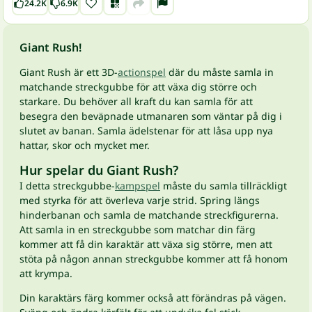
24.2K
6.9K
Giant Rush!
Giant Rush är ett 3D-
actionspel
där du måste samla in
matchande streckgubbe för att växa dig större och
starkare. Du behöver all kraft du kan samla för att
besegra den beväpnade utmanaren som väntar på dig i
slutet av banan. Samla ädelstenar för att låsa upp nya
hattar, skor och mycket mer.
Hur spelar du Giant Rush?
I detta streckgubbe-
kampspel
måste du samla tillräckligt
med styrka för att överleva varje strid. Spring längs
hinderbanan och samla de matchande streckfigurerna.
Att samla in en streckgubbe som matchar din färg
kommer att få din karaktär att växa sig större, men att
stöta på någon annan streckgubbe kommer att få honom
att krympa.
Din karaktärs färg kommer också att förändras på vägen.