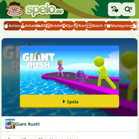
Action
Arkad
Bil
Bräde
Djur
Kort
Match 3
Matlagning
Spela
Giant Rush!