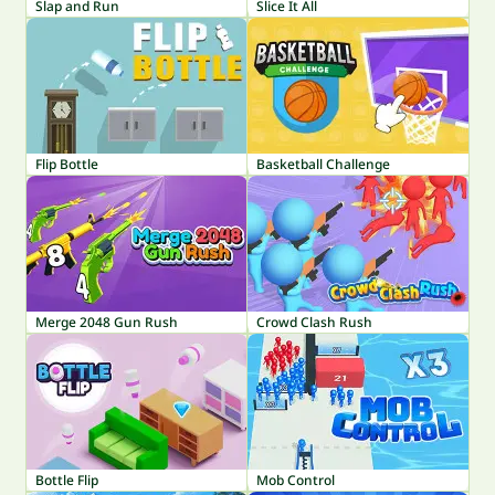
Slap and Run
Slice It All
Flip Bottle
Basketball Challenge
Merge 2048 Gun Rush
Crowd Clash Rush
Bottle Flip
Mob Control