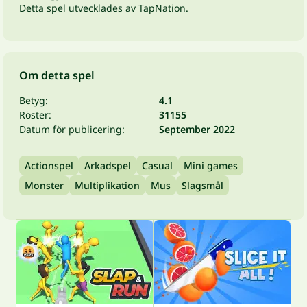
Detta spel utvecklades av TapNation.
Om detta spel
Betyg:
4.1
Röster:
31155
Datum för publicering:
September 2022
Actionspel
Arkadspel
Casual
Mini games
Monster
Multiplikation
Mus
Slagsmål