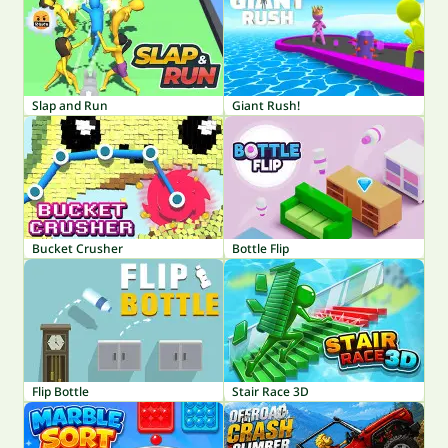
Slap and Run
Giant Rush!
Bucket Crusher
Bottle Flip
Flip Bottle
Stair Race 3D