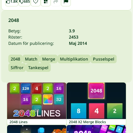
1.8K
685
2048
Betyg:
3.9
Röster:
2453
Datum för publicering:
Maj 2014
2048
Match
Merge
Multiplikation
Pusselspel
Siffror
Tankespel
2048 Lines
2048 X2 Merge Blocks