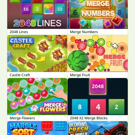
2048 Lines
Merge Numbers
Castle Craft
Merge Fruit
Merge Flowers
2048 X2 Merge Blocks