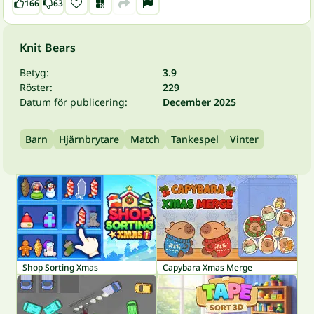
166
63
Knit Bears
Betyg:
3.9
Röster:
229
Datum för publicering:
December 2025
Barn
Hjärnbrytare
Match
Tankespel
Vinter
Shop Sorting Xmas
Capybara Xmas Merge