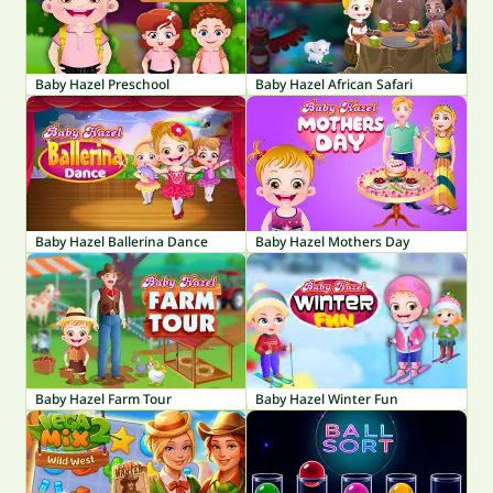
Baby Hazel Preschool
Baby Hazel African Safari
Baby Hazel Ballerina Dance
Baby Hazel Mothers Day
Baby Hazel Farm Tour
Baby Hazel Winter Fun