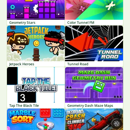
Geometry Stars
Color Tunnel FM
Jetpack Heroes
Tunnel Road
Tap The Black Tile
Geometry Dash Maze Maps