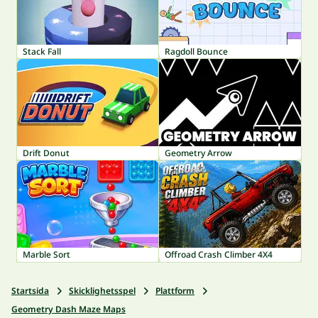
Stack Fall
Ragdoll Bounce
Drift Donut
Geometry Arrow
Marble Sort
Offroad Crash Climber 4X4
Startsida
Skicklighetsspel
Plattform
Geometry Dash Maze Maps